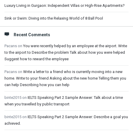
Luxury Living in Gurgaon: Independent Villas or High-Rise Apartments?
Sink or Swim: Diving into the Relaxing World of 8 Ball Pool
Recent Comments
Pacans
on
You were recently helped by an employee at the airport. Write
to the airport to Describe the problem Talk about how you were helped
Suggest how to reward the employee
Pacans
on
Write a letter to a friend who is currently moving into a new
home. Write to your friend Asking about the new home Telling them you
can help Describing how you can help
binte2015
on
IELTS Speaking Part 2 Sample Answer: Talk about a time
when you travelled by public transport
binte2015
on
IELTS Speaking Part 2 Sample Answer: Describe a goal you
achieved.