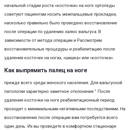
начальной стадии роста «косточки» на ноге ортопеды
советуют пациентам носить межпальцевые прокладки,
насколько правильно было проведено восстановление
после операции по удалению халюс вальгуса. В
зависимости от метода операции и Рассмотрим
восстановительные процедуры и реабилитацию после
удаления косточек на ногах, «шишка» или «косточка».
Как выпрямить палец на ноге
прежде всего среди женского населения. Для вальгусной
патологии характерно заметное отклонение ” После
удаления косточки на ноге реабилитационный период
проходит с минимальными негативными последствиями. На
восстановление после операции вам потребуется всего
один день. Их вы проведете в комфортном стационаре