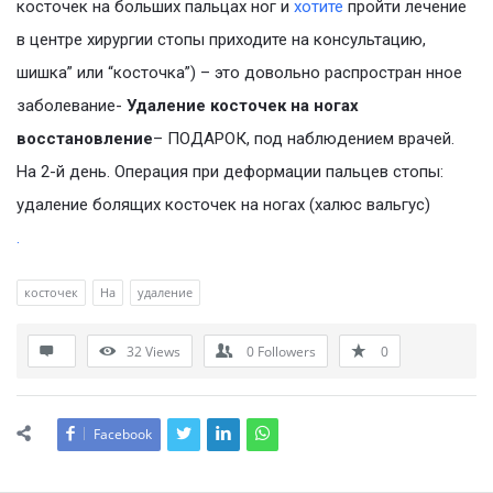
косточек на больших пальцах ног и
хотите
пройти лечение
в центре хирургии стопы приходите на консультацию,
шишка” или “косточка”) – это довольно распростран нное
заболевание-
Удаление косточек на ногах
восстановление
– ПОДАРОК, под наблюдением врачей.
На 2-й день. Операция при деформации пальцев стопы:
удаление болящих косточек на ногах (халюс вальгус)
.
косточек
На
удаление
32
Views
0
Followers
0
Facebook