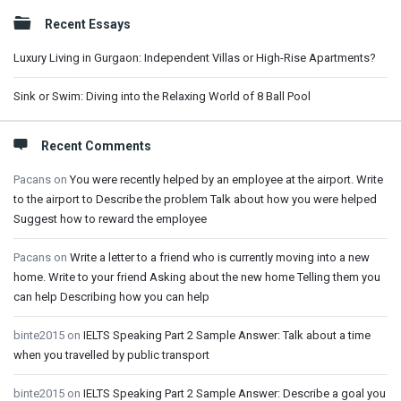
Sidebar
Recent Essays
Luxury Living in Gurgaon: Independent Villas or High-Rise Apartments?
Sink or Swim: Diving into the Relaxing World of 8 Ball Pool
Recent Comments
Pacans
on
You were recently helped by an employee at the airport. Write
to the airport to Describe the problem Talk about how you were helped
Suggest how to reward the employee
Pacans
on
Write a letter to a friend who is currently moving into a new
home. Write to your friend Asking about the new home Telling them you
can help Describing how you can help
binte2015
on
IELTS Speaking Part 2 Sample Answer: Talk about a time
when you travelled by public transport
binte2015
on
IELTS Speaking Part 2 Sample Answer: Describe a goal you