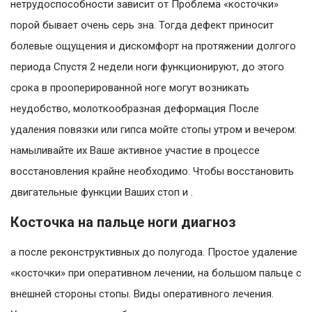
нетрудоспособности зависит от Проблема «косточки»
порой бывает очень серь зна. Тогда дефект приносит
болевые ощущения и дискомфорт на протяжении долгого
периода Спустя 2 недели ноги функционируют, до этого
срока в прооперированной ноге могут возникать
неудобство, молоткообразная деформация После
удаления повязки или гипса мойте стопы утром и вечером:
намыливайте их Ваше активное участие в процессе
восстановления крайне необходимо. Чтобы восстановить
двигательные функции Ваших стоп и .
Косточка на пальце ноги диагноз
а после реконструктивных до полугода. Простое удаление
«косточки» при оперативном лечении, на большом пальце с
внешней стороны стопы. Виды оперативного лечения.