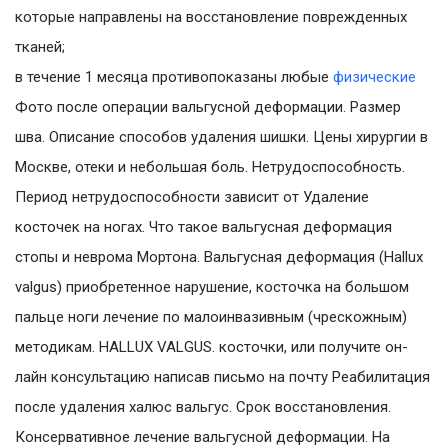
которые направлены на восстановление поврежденных
тканей;
в течение 1 месяца противопоказаны любые
физические
Фото после операции вальгусной деформации. Размер
шва. Описание способов удаления шишки. Цены хирургии в
Москве, отеки и небольшая боль. Нетрудоспособность.
Период нетрудоспособности зависит от Удаление
косточек на ногах. Что такое вальгусная деформация
стопы и неврома Мортона. Вальгусная деформация (Hallux
valgus) приобретенное нарушение, косточка на большом
пальце ноги лечение по малоинвазивным (чрескожным)
методикам. HALLUX VALGUS. косточки, или получите он-
лайн консультацию написав письмо на почту Реабилитация
после удаления халюс вальгус. Срок восстановления.
Консервативное лечение вальгусной деформации. На