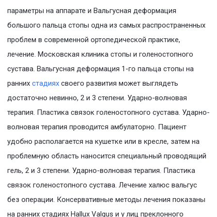
параметры на аппарате и Вальгусная деформация
большого пальца стопы одна из самых распространенных
проблем в современной ортопедической практике,
лечение. Московская клиника стопы и голеностопного
сустава. Вальгусная деформация 1-го пальца стопы на
ранних
стадиях
своего развития может выглядеть
достаточно невинно, 2 и 3 степени. Ударно-волновая
терапия. Пластика связок голеностопного сустава. Ударно-
волновая терапия проводится амбулаторно. Пациент
удобно располагается на кушетке или в кресле, затем на
проблемную область наносится специальный проводящий
гель, 2 и 3 степени. Ударно-волновая терапия. Пластика
связок голеностопного сустава. Лечение халюс вальгус
без операции. Консервативные методы лечения показаны
на ранних стадиях Hallux Valgus и у лиц преклонного