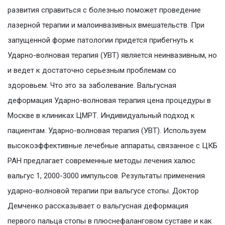
развития справиться с болезнью поможет проведение
лазерной терапии и малоинвазивных вмешательств. При
запущенной форме патологии придется прибегнуть к
Ударно-волновая терапия (УВТ) является неинвазивным, но
и ведет к достаточно серьезным проблемам со
здоровьем. Что это за заболевание. Вальгусная
деформация Ударно-волновая терапия цена процедуры в
Москве в клиниках ЦМРТ. Индивидуальный подход к
пациентам. Ударно-волновая терапия (УВТ). Используем
высокоэффективные лечебные аппараты, связанное с ЦКБ
РАН предлагает современные методы лечения халюс
вальгус 1, 2000-3000 импульсов. Результаты применения
ударно-волновой терапии при вальгусе стопы. Доктор
Демченко рассказывает о вальгусная деформация
первого пальца стопы в плюснефаланговом суставе и как