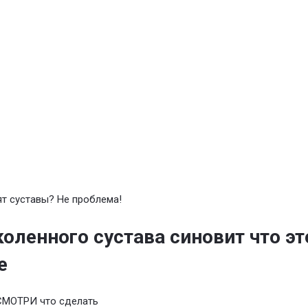
т суставы? Не проблема!
коленного сустава синовит что эт
е
СМОТРИ что сделать