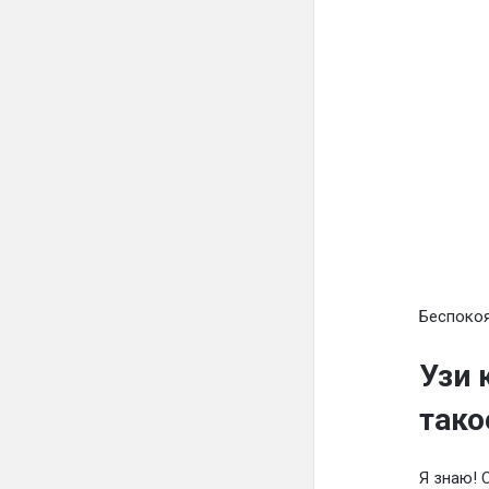
Беспокоя
Узи 
тако
Я знаю! 