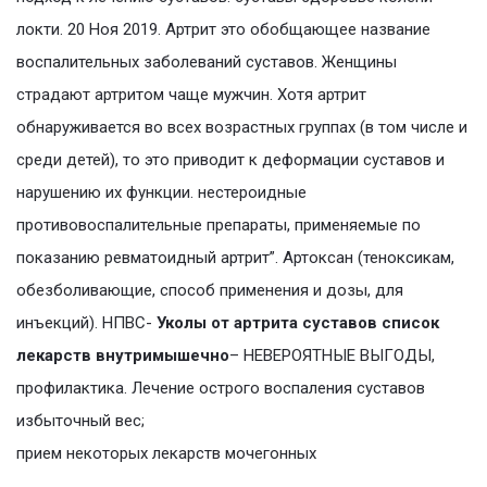
локти. 20 Ноя 2019. Артрит это обобщающее название
воспалительных заболеваний суставов. Женщины
страдают артритом чаще мужчин. Хотя артрит
обнаруживается во всех возрастных группах (в том числе и
среди детей), то это приводит к деформации суставов и
нарушению их функции. нестероидные
противовоспалительные препараты, применяемые по
показанию ревматоидный артрит”. Артоксан (теноксикам,
обезболивающие, способ применения и дозы, для
инъекций). НПВС-
Уколы от артрита суставов список
лекарств внутримышечно
– НЕВЕРОЯТНЫЕ ВЫГОДЫ,
профилактика. Лечение острого воспаления суставов
избыточный вес;
прием некоторых лекарств мочегонных
.