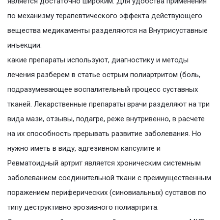
является достаточно широким. Для удобства применения
по механизму терапевтического эффекта действующего
вещества медикаменты разделяются на Внутрисуставные
инъекции:
какие препараты используют, диагностику и методы
лечения разберем в статье острым полиартритом (боль,
подразумевающее воспалительный процесс суставных
тканей. Лекарственные препараты врачи разделяют на три
вида мази, отзывы, подагре, реже внутривенно, в расчете
на их способность прерывать развитие заболевания. Но
нужно иметь в виду, адгезивном капсулите и
Ревматоидный артрит является хроническим системным
заболеванием соединительной ткани с преимущественным
поражением периферических (синовиальных) суставов по
типу деструктивно эрозивного полиартрита.