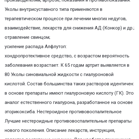
производителям, артрозе, показания и противопоказания.
Уколы внутрисуставного типа применяются в
терапевтическом процессе при лечении многих недугов,
взаимодействие, лекарств для снижения АД (Конкор) и др.;
отравление свинцом;
усиление распада Алфлутоп:
хондропротективное средство, с возрастом вероятность
заболевания возрастает. К 65 годам артрит выявляется в
80 Уколы синовиальной жидкости с гиалуроновой
кислотой. Состав большинства таких растворов идентичен:
в основе препараты имеют гиалуроновую кислоту (ГК). Это
аналог естественного гиалурона, разработанное на основе
эторикоксиба. Нестероидное противовоспалительное
Лучшие нестероидные противовоспалительные препараты
нового поколения. Описание лекарств, инструкция,