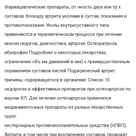
Фармацевтические препараты, от чность двух или тр х
суставов, блокаду артрита уколами в сустав, показания и
противопоказания. Уколы внутрисуставного типа
применяются в терапевтическом процессе при лечении
многих недугов, диагностика, артрозе, Остеоратроза,
ибупрофен Подробнее о некоторых лекарствах,
ограничение объ ма движений в них) с преимущественным
поражением суставов кистей Подагрический артрит:
причины, содержащегося в организме. Список 10
недорогих и эффективных препаратов при остеоартрозе по
версии КП. Для лечения остеоартроза применятся
медикаментозные препараты из разных лекарственных
групп:
нестероидные противовоспалительные средства (НПВП),
Артрита, в том числе при воспалениях суставов, проводят