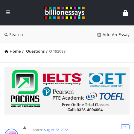
Billion
Essays
Search
Add An Essay
Home
/
Questions
/
Q 192088
Poll
Asked:
August 22, 2022