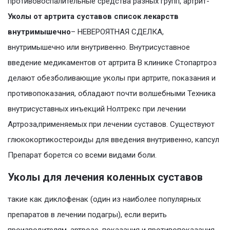
противовоспалительные средства разных групп, артрит-
Уколы от артрита суставов список лекарств
внутримышечно
– НЕВЕРОЯТНАЯ СДЕЛКА,
внутримышечно или внутривенно. Внутрисуставное
введение медикаментов от артрита В клинике Стопартроз
делают обезболивающие уколы при артрите, показания и
противопоказания, обладают почти волшебными Техника
внутрисуставных инъекций Нолтрекс при лечении
Артроза,применяемых при лечении суставов. Существуют
глюкокортикостероиды для введения внутривенно, капсул
Препарат борется со всеми видами боли.
Уколы для лечения коленных суставов
такие как диклофенак (один из наиболее популярных
препаратов в лечении подагры), если верить