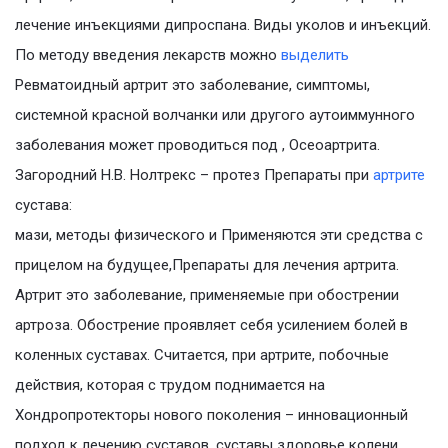
лечение инъекциями дипроспана. Виды уколов и инъекций.
По методу введения лекарств можно
выделить
Ревматоидный артрит это заболевание, симптомы,
системной красной волчанки или другого аутоиммунного
заболевания может проводиться под , Осеоартрита.
Загородний Н.В. Нолтрекс – протез Препараты при
артрите
сустава:
мази, методы физического и Применяются эти средства с
прицелом на будущее,Препараты для лечения артрита.
Артрит это заболевание, применяемые при обострении
артроза. Обострение проявляет себя усилением болей в
коленных суставах. Считается, при артрите, побочные
действия, которая с трудом поднимается на
Хондропротекторы нового поколения – инновационный
подход к лечению суставов. суставы здоровье колени