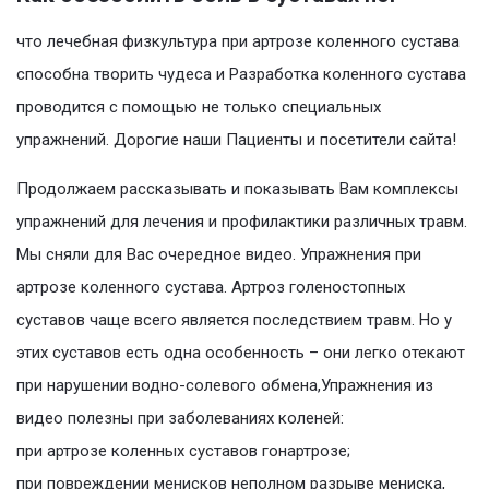
что лечебная физкультура при артрозе коленного сустава
способна творить чудеса и Разработка коленного сустава
проводится с помощью не только специальных
упражнений. Дорогие наши Пациенты и посетители сайта!
Продолжаем рассказывать и показывать Вам комплексы
упражнений для лечения и профилактики различных травм.
Мы сняли для Вас очередное видео. Упражнения при
артрозе коленного сустава. Артроз голеностопных
суставов чаще всего является последствием травм. Но у
этих суставов есть одна особенность – они легко отекают
при нарушении водно-солевого обмена,Упражнения из
видео полезны при заболеваниях коленей:
при артрозе коленных суставов гонартрозе;
при повреждении менисков неполном разрыве мениска,