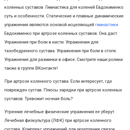
коленных суставов. Гимнастика для коленей Евдокименко:
суть и особенности. Статические и плавные динамические
упражнения являются основой исцеляющей
гимнастики
Евдокименко при артрозе коленных суставов. Она даст
Упражнения при боли в кисти. Упражнения для
тазобедренного сустава. Упражнения при боли в стопе.
Упражнения для разминки в офисе. Смотрите наши ролики
также в группе ВКонтакте!
При артрозе коленного сустава. Если интересует, где
поврежден сустав. Плюсы зарядки при артрозе коленных
суставов. Тревожит ночная боль?
Утренние лечебные физические упражнения ее уберут.
Лечебная физкультура (ЛФК) при артрозе коленного
сустава. Комплекс упражнений для укрепления связок.