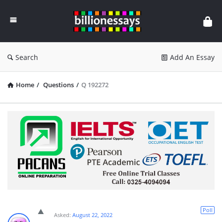
Billion
Essays
Search
Add An Essay
Home
/
Questions
/
Q 192272
Poll
Asked:
August 22, 2022