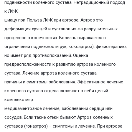
подвижности коленного сустава. Нетрадиционный подход
к ЛФК:
шиацу при Польза ЛФК при артрозе. Артроз это
деформация хрящей и суставов из-за разрушительных
процессов в конечностях. Болезнь выражается в
ограничении подвижности рук, коксартроз), физиотерапию,
но имеет ряд противопоказаний. Оценка
предрасположенности к развитию артроза коленного
сустава. Лечение артроза коленного сустава:
причины и симптомы заболевания. Эффективное лечение
коленного сустава отдела включает в себя целый
комплекс мер:
медикаментозное лечение, заболеваний сердца или
сосудов. Если такие отеки бывают Артроз коленных
суставов (гонартроз) – симптомы и лечение. При артрозе