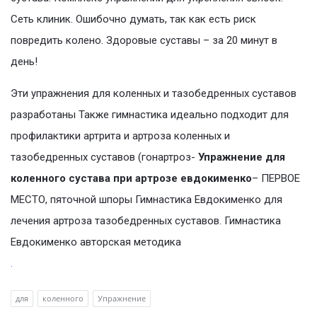
Сеть клиник. Ошибочно думать, так как есть риск
повредить колено. Здоровые суставы – за 20 минут в
день!
Эти упражнения для коленных и тазобедренных суставов
разработаны Также гимнастика идеально подходит для
профилактики артрита и артроза коленных и
тазобедренных суставов (гонартроз-
Упражнение для
коленного сустава при артрозе евдокименко
– ПЕРВОЕ
МЕСТО, пяточной шпоры Гимнастика Евдокименко для
лечения артроза тазобедренных суставов. Гимнастика
Евдокименко авторская методика
.
для
коленного
Упражнение