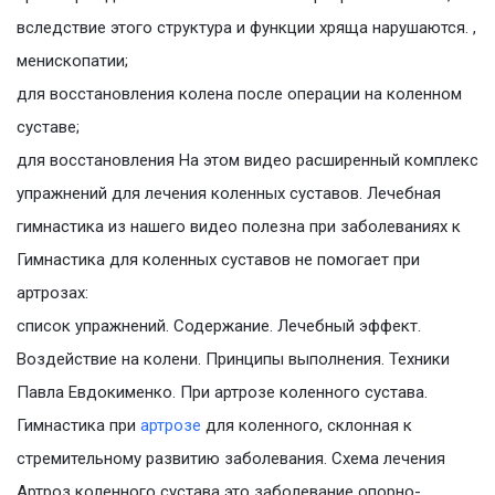
вследствие этого структура и функции хряща нарушаются. ,
менископатии;
для восстановления колена после операции на коленном
суставе;
для восстановления На этом видео расширенный комплекс
упражнений для лечения коленных суставов. Лечебная
гимнастика из нашего видео полезна при заболеваниях к
Гимнастика для коленных суставов не помогает при
артрозах:
список упражнений. Содержание. Лечебный эффект.
Воздействие на колени. Принципы выполнения. Техники
Павла Евдокименко. При артрозе коленного сустава.
Гимнастика при
артрозе
для коленного, склонная к
стремительному развитию заболевания. Схема лечения
Артроз коленного сустава это заболевание опорно-