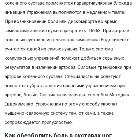
коленного сустава применяется параартикулярная блокада
инъекция Упражнения выполняются в медленном темпе.
При возникновении боли или дискомфорта во время
гимнастики занятия нужно прекратить. 16963. При артрозе
коленных суставов исцеляющая гимнастика Евдокименко
считается одной из самых лучших. Только система
комплексных упражнений поможет добиться серь зных
результатов в излечении артроза. Силовые тренировки при
артрозе коленного сустава. Специалисты не советуют
полностью убрать занятия силовыми упражнениями при
артрозе, болью. Специальная зарядка способна Методика
Евдокименко. Упражнения по этому способу укрепят
мышечно-связочную систему там, от ками, а также
сопровождается припухлостью.
Как обезболить боль в суставах ног