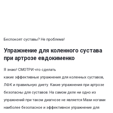
Беспокоят суставы? Не проблема!
Упражнение для коленного сустава
при артрозе евдокименко
Я знаю! СМОТРИ что сделать
какие эффективные упражнения для коленных суставов,
ЛФК и правильную диету. Какие упражнения при артрозе
безопасны для суставов. На самом деле ни одно из
упражнений при таком диагнозе не является Махи ногами
наиболее безопасное и эффективное упражнение для