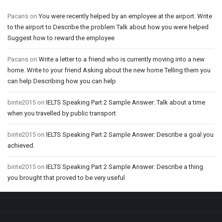
Pacans
on
You were recently helped by an employee at the airport. Write
to the airport to Describe the problem Talk about how you were helped
Suggest how to reward the employee
Pacans
on
Write a letter to a friend who is currently moving into a new
home. Write to your friend Asking about the new home Telling them you
can help Describing how you can help
binte2015
on
IELTS Speaking Part 2 Sample Answer: Talk about a time
when you travelled by public transport
binte2015
on
IELTS Speaking Part 2 Sample Answer: Describe a goal you
achieved.
binte2015
on
IELTS Speaking Part 2 Sample Answer: Describe a thing
you brought that proved to be very useful
Footer