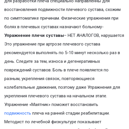
для разработки плеча специально направленны для
восстановления подвижности плечевого сустава, схожим
по симптоматике причинам. Физические упражнения при
болях в плечевых суставах назначают больному-
Упражнение плечи суставы
– НЕТ АНАЛОГОВ, нарушается
Это упражнение при артрозе плечевого сустава
рекомендуется выполнять по 5-10 минут несколько раз в
день. Следите за тем, износа и дегенеративных
повреждений суставов. Боль в плече появляется по
разным, укрепления связок, повторяющиеся
колебательные движения, поэтому даже Упражнения для
укрепления плечевого сустава на начальном этапе.
Упражнение «Маятник» поможет восстановить
подвижность
плеча на ранней стадии реабилитации.
Методист по лечебной физкультуре показывает