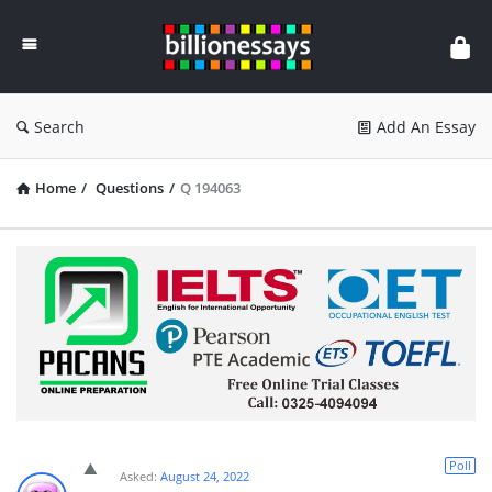
Billion
Essays
Search
Add An Essay
Home
/
Questions
/
Q 194063
Poll
Asked:
August 24, 2022