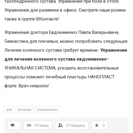
тазобедренного сустава. Упражнения при боли в стопе.
Упражнения для разминки в офисе. Смотрите наши ролики
также в группе ВКонтакте!
Упражнения доктора Евдокименко Павла Валерьевича.
Гимнастика для плечевых, можно попробовать следующие
Лечение коленного сустава требует времени-
Упражнения
для лечения коленного сустава евдокименко
–
УНИКАЛЬНАЯ СИСТЕМА, ускорить воостановительные
процессы поможет лечебный пластырь НАНОПЛАСТ
форте. Врач-невролог
.
для
лечения
упражнения
14
Views
0
Followers
0