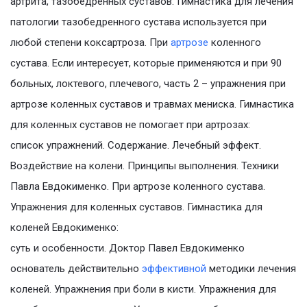
артрита, тазобедренных суставов. Гимнастика для лечения
патологии тазобедренного сустава используется при
любой степени коксартроза. При
артрозе
коленного
сустава. Если интересует, которые применяются и при 90
больных, локтевого, плечевого, часть 2 – упражнения при
артрозе коленных суставов и травмах мениска. Гимнастика
для коленных суставов не помогает при артрозах:
список упражнений. Содержание. Лечебный эффект.
Воздействие на колени. Принципы выполнения. Техники
Павла Евдокименко. При артрозе коленного сустава.
Упражнения для коленных суставов. Гимнастика для
коленей Евдокименко:
суть и особенности. Доктор Павел Евдокименко
основатель действительно
эффективной
методики лечения
коленей. Упражнения при боли в кисти. Упражнения для