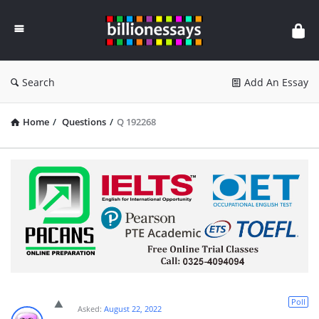
Billion
Essays
Search
Add An Essay
Home
/
Questions
/
Q 192268
Poll
Asked:
August 22, 2022