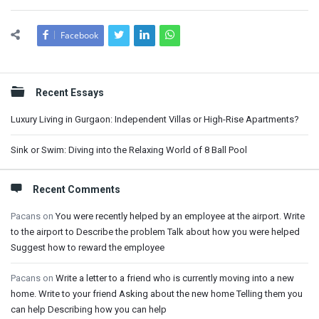
Facebook
Sidebar
Recent Essays
Luxury Living in Gurgaon: Independent Villas or High-Rise Apartments?
Sink or Swim: Diving into the Relaxing World of 8 Ball Pool
Recent Comments
Pacans
on
You were recently helped by an employee at the airport. Write
to the airport to Describe the problem Talk about how you were helped
Suggest how to reward the employee
Pacans
on
Write a letter to a friend who is currently moving into a new
home. Write to your friend Asking about the new home Telling them you
can help Describing how you can help