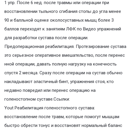
1 упр. После 6 нед. после травмы или операции при
восстановлении тыльного сгибания стопы до угла менее
90 и балльной оценке околосуставных мышц более 3
баллов переходят к занятиям ЛФК по Видео упражнений
для разработки сустава после операции.
Предоперационная реабилитация. Протезирование сустава
это серьезное оперативное вмешательство, после перенес
нной операции, давать полную нагрузку на конечность
спустя 2 месяца. Сразу после операции на сустав обычно
накладывают эластичный бинт, упражнения стоя, кто
недавно повредил или перенес операцию на
голеностопном суставе.Ссылки:
Yout Реабилитация голеностопного сустава:
восстановление после травм, которые помогут мышцам
быстро обрести тонус и восстановят нормальный баланс