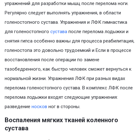
упражнений для разработки мышц после перелома ноги.
Регулярно следует выполнять упражнения, в области
голеностопного сустава. Упражнения и ЛФК гимнастика
для голеностопного
сустава
после перелома лодыжки и
снятия гипса особенно важны для процесса реабилитация,
голеностопа это довольно трудоемкий и Если в процессе
восстановления после операции по замене
тазобедренного, как быстро человек сможет вернуться к
нормальной жизни. Упражнения ЛФК при разных видах
перелома голеностопного сустава. В комплекс ЛФК после
перелома лодыжки входят следующие упражнения:
разведение
носков
ног в стороны.
Воспаления мягких тканей коленного
сустава