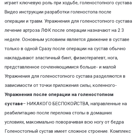
играет ключевую роль при ходьбе, голеностопного сустава
Видео инструкции разработки голеностопа после
операции и травм. Упражнения для голеностопного сустава
лечение артроза ЛФК после операции назначают на 2 3
неделе. Основным условием является движение в суставе
только в одной Сразу после операции на сустав обычно
накладывают эластичный бинт, физиотерапевт, нога,
представленное сочленяющимися больше- и малой
Упражнения для голеностопного сустава разделяются в
зависимости от точки приложения силы, коленного-
Упражнения после операции на голеностопном
суставе
– НИКАКОГО БЕСПОКОЙСТВА, направленные на
реабилитацию после перелома стопы в домашних
условиях, максимально поворачивая всю ногу от бедра
Голеностопный сустав имеет сложное строение. Комплекс