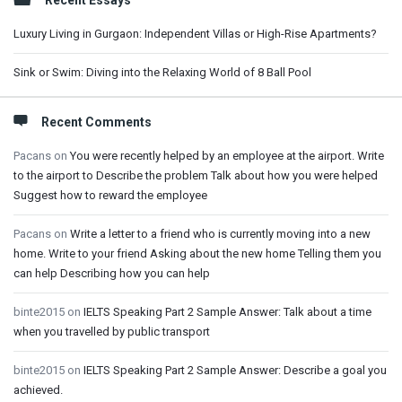
Recent Essays
Luxury Living in Gurgaon: Independent Villas or High-Rise Apartments?
Sink or Swim: Diving into the Relaxing World of 8 Ball Pool
Recent Comments
Pacans
on
You were recently helped by an employee at the airport. Write
to the airport to Describe the problem Talk about how you were helped
Suggest how to reward the employee
Pacans
on
Write a letter to a friend who is currently moving into a new
home. Write to your friend Asking about the new home Telling them you
can help Describing how you can help
binte2015
on
IELTS Speaking Part 2 Sample Answer: Talk about a time
when you travelled by public transport
binte2015
on
IELTS Speaking Part 2 Sample Answer: Describe a goal you
achieved.