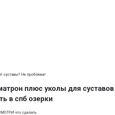
т суставы? Не проблема!
атрон плюс уколы для суставов
ть в спб озерки
СМОТРИ что сделать