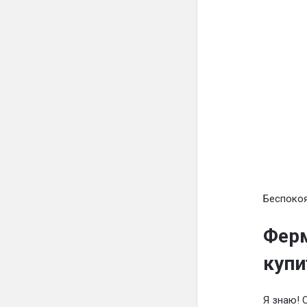
Беспокоя
Ферм
купи
Я знаю! 