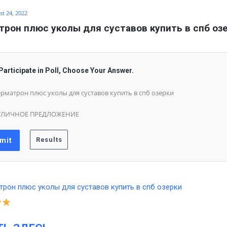
t 24, 2022
рон плюс уколы для суставов купить в спб оз
Participate in Poll, Choose Your Answer.
рматрон плюс уколы для суставов купить в спб озерки
ТЛИЧНОЕ ПРЕДЛОЖЕНИЕ