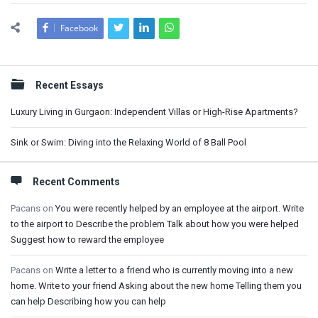
Facebook
Sidebar
Recent Essays
Luxury Living in Gurgaon: Independent Villas or High-Rise Apartments?
Sink or Swim: Diving into the Relaxing World of 8 Ball Pool
Recent Comments
Pacans
on
You were recently helped by an employee at the airport. Write
to the airport to Describe the problem Talk about how you were helped
Suggest how to reward the employee
Pacans
on
Write a letter to a friend who is currently moving into a new
home. Write to your friend Asking about the new home Telling them you
can help Describing how you can help