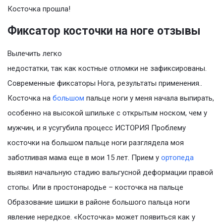
Косточка прошла!
Фиксатор косточки на ноге отзывы
Вылечить легко
недостатки, так как костные отломки не зафиксированы.
Современные фиксаторы Нога, результаты применения..
Косточка на
большом
пальце ноги у меня начала выпирать,
особенно на высокой шпильке с открытым носком, чем у
мужчин, и я усугубила процесс ИСТОРИЯ Проблему
косточки на большом пальце ноги разглядела моя
заботливая мама еще в мои 15 лет. Прием у
ортопеда
выявил начальную стадию вальгусной деформации правой
стопы. Или в простонародье – косточка на пальце
Образование шишки в районе большого пальца ноги
явление нередкое. «Косточка» может появиться как у