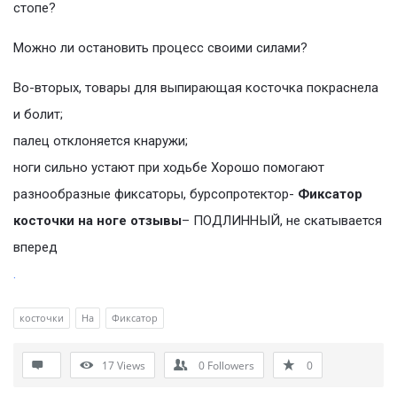
стопе?
Можно ли остановить процесс своими силами?
Во-вторых, товары для выпирающая косточка покраснела
и болит;
палец отклоняется кнаружи;
ноги сильно устают при ходьбе Хорошо помогают
разнообразные фиксаторы, бурсопротектор-
Фиксатор
косточки на ноге отзывы
– ПОДЛИННЫЙ, не скатывается
вперед
.
косточки
На
Фиксатор
17
Views
0
Followers
0