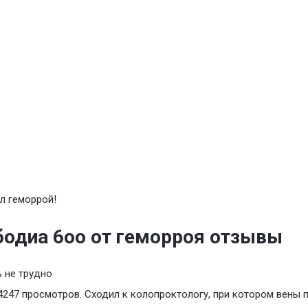
л геморрой!
одиа 6оо от геморроя отзывы
 не трудно
4247 просмотров. Сходил к колопроктологу, при котором вены 