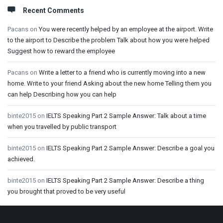
Recent Comments
Pacans
on
You were recently helped by an employee at the airport. Write
to the airport to Describe the problem Talk about how you were helped
Suggest how to reward the employee
Pacans
on
Write a letter to a friend who is currently moving into a new
home. Write to your friend Asking about the new home Telling them you
can help Describing how you can help
binte2015
on
IELTS Speaking Part 2 Sample Answer: Talk about a time
when you travelled by public transport
binte2015
on
IELTS Speaking Part 2 Sample Answer: Describe a goal you
achieved.
binte2015
on
IELTS Speaking Part 2 Sample Answer: Describe a thing
you brought that proved to be very useful
Footer