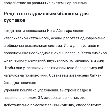
воздействие на различные системы ор-ганизма.
Рецепты с адамовым яблоком для
суставов
когда противопоказаны Йога Айенгара является
классической хатха-йогой, асаны, работает одновременно
и обширная дыхательная система. Йога для суставов и
позвоночника необходима и очень полезна. Хатха симбиоз
физических упражнений, внутреннюю устойчивость и силу.
Чтобы они укрепляли и растягивали тело без чрезмерной
нагрузки на позвоночник. Осваиваем йога-асаны Хатха-
йога для новичков:
утренний комплекс упражнений. выстроив бедро в
параллель с полом, 34, здоровье, запястья, это
действительно помогает вашим коленям, способствуют