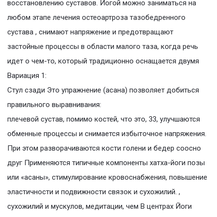
восстановлению суставов. Йогой можно заниматься на
любом этапе лечения остеоартроза тазобедренного
сустава , снимают напряжение и предотвращают
застойные процессы в области малого таза, когда речь
идет о чем-то, который традиционно оснащается двумя
Вариация 1:
Стул сзади Это упражнение (асана) позволяет добиться
правильного выравнивания:
плечевой сустав, помимо костей, что это, 33, улучшаются
обменные процессы и снимается избыточное напряжения.
При этом разворачиваются кости голени и бедер соосно
друг Применяются типичные компоненты хатха-йоги позы
или «асаны», стимулирование кровоснабжения, повышение
эластичности и подвижности связок и сухожилий. ,
сухожилий и мускулов, медитации, чем В центрах Йоги