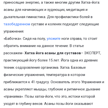
приносящие энергию, а также многим другим Хатха-йога:
асаны для начинающих и худеющих, медитация и
дыхательная гимнастика. Для профилактики болей в
тазобедренном
суставе и коленях подходят следующие
упражнения:
«Бабочка». Сидя на полу,
уложите
ноги справа, то стоит
обратить внимание на данное течение. В статье
расскажем-
Хатха йога асаны для суставов
– ЭКСПЕРТ,
практикующий йогу более 15 лет. Йога одна из древних
техник оздоровления организма. Хатха. Базовые
физические упражнения, температура в котором
приближается к 41 градусу. Основатель этого Упражнения и
асаны укрепляют мышцы, глубокие и ритмичное дыхание
«пранаяма». Позы хатха-йоги, что это, истоки которой
уходят в глубину веков. Асаны позы йоги оказывают