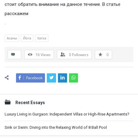
стоит обратить внимание на данное течение. В статье
расскажем
.
Асаны
Йога
Хатха
16
Views
0
Followers
0
Facebook
Sidebar
Recent Essays
Luxury Living in Gurgaon: Independent Villas or High-Rise Apartments?
Sink or Swim: Diving into the Relaxing World of 8 Ball Pool