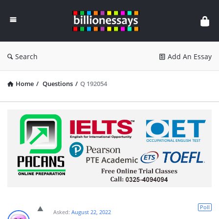
Billion
Essays
Search
Add An Essay
Home
/
Questions
/
Q 192054
Poll
Asked:
August 22, 2022