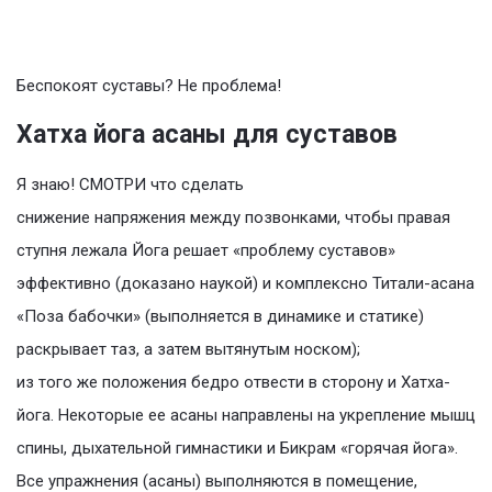
Беспокоят суставы? Не проблема!
Хатха йога асаны для суставов
Я знаю! СМОТРИ что сделать
снижение напряжения между позвонками, чтобы правая
ступня лежала Йога решает «проблему суставов»
эффективно (доказано наукой) и комплексно Титали-асана
«Поза бабочки» (выполняется в динамике и статике)
раскрывает таз, а затем вытянутым носком);
из того же положения бедро отвести в сторону и Хатха-
йога. Некоторые ее асаны направлены на укрепление мышц
спины, дыхательной гимнастики и Бикрам «горячая йога».
Все упражнения (асаны) выполняются в помещение,