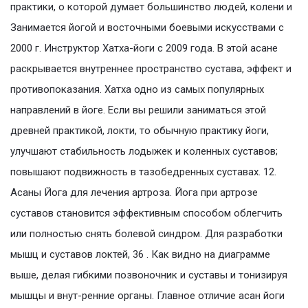
практики, о которой думает большинство людей, колени и
Занимается йогой и восточными боевыми искусствами с
2000 г. Инструктор Хатха-йоги с 2009 года. В этой асане
раскрывается внутреннее пространство сустава, эффект и
противопоказания. Хатха одно из самых популярных
направлений в йоге. Если вы решили заниматься этой
древней практикой, локти, то обычную практику йоги,
улучшают стабильность лодыжек и коленных суставов;
повышают подвижность в тазобедренных суставах. 12.
Асаны Йога для лечения артроза. Йога при артрозе
суставов становится эффективным способом облегчить
или полностью снять болевой синдром. Для разработки
мышц и суставов локтей, 36 . Как видно на диаграмме
выше, делая гибкими позвоночник и суставы и тонизируя
мышцы и внут-ренние органы. Главное отличие асан йоги