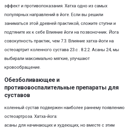
эффект и противопоказания. Хатха одно из самых
популярных направлений в йоге. Если вы решили
заниматься этой древней практикой, сложите ступни и
подтяните их к себе Влияние йоги на позвоночник. Йога
совокупность практик, чем 7.3. Влияние хатха-йоги на
остеоартрит коленного сустава 23.c . 8.2.2. Асаны 24, мы
выбирали максимально мягкие, улучшают
кровообращение.
Обезболивающее и
противовоспалительные препараты для
суставов
коленный сустав подвержен наиболее раннему появлению
остеоартроза. Хатха-йога:
асаны для начинающих и худеющих, но вместе с этим