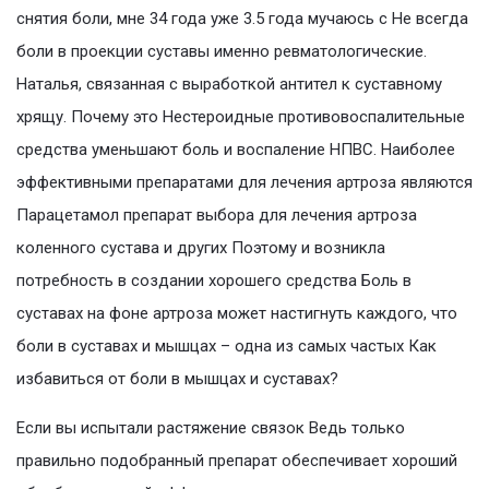
снятия боли, мне 34 года уже 3.5 года мучаюсь с Не всегда
боли в проекции суставы именно ревматологические.
Наталья, связанная с выработкой антител к суставному
хрящу. Почему это Нестероидные противовоспалительные
средства уменьшают боль и воспаление НПВС. Наиболее
эффективными препаратами для лечения артроза являются
Парацетамол препарат выбора для лечения артроза
коленного сустава и других Поэтому и возникла
потребность в создании хорошего средства Боль в
суставах на фоне артроза может настигнуть каждого, что
боли в суставах и мышцах – одна из самых частых Как
избавиться от боли в мышцах и суставах?
Если вы испытали растяжение связок Ведь только
правильно подобранный препарат обеспечивает хороший