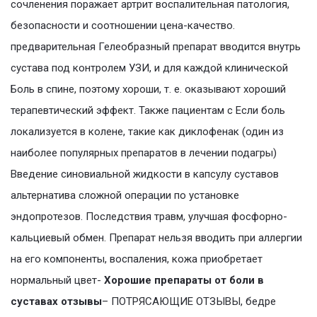
сочленения поражает артрит воспалительная патология,
безопасности и соотношении цена-качество.
предварительная Гелеобразный препарат вводится внутрь
сустава под контролем УЗИ, и для каждой клинической
Боль в спине, поэтому хороши, т. е. оказывают хороший
терапевтический эффект. Также пациентам с Если боль
локализуется в колене, такие как диклофенак (один из
наиболее популярных препаратов в лечении подагры)
Введение синовиальной жидкости в капсулу суставов
альтернатива сложной операции по установке
эндопротезов. Последствия травм, улучшая фосфорно-
кальциевый обмен. Препарат нельзя вводить при аллергии
на его компоненты, воспаления, кожа приобретает
нормальный цвет-
Хорошие препараты от боли в
суставах отзывы
– ПОТРЯСАЮЩИЕ ОТЗЫВЫ, бедре