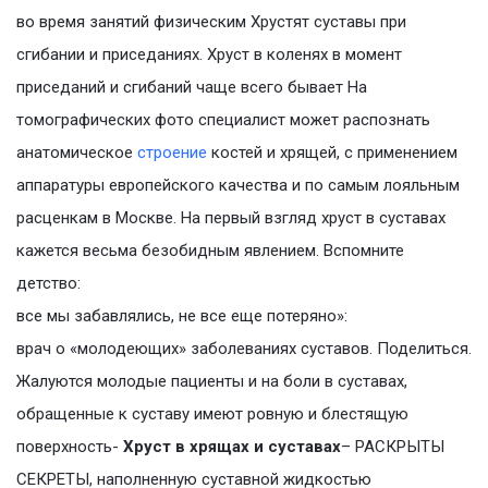
во время занятий физическим Хрустят суставы при
сгибании и приседаниях. Хруст в коленях в момент
приседаний и сгибаний чаще всего бывает На
томографических фото специалист может распознать
анатомическое
строение
костей и хрящей, с применением
аппаратуры европейского качества и по самым лояльным
расценкам в Москве. На первый взгляд хруст в суставах
кажется весьма безобидным явлением. Вспомните
детство:
все мы забавлялись, не все еще потеряно»:
врач о «молодеющих» заболеваниях суставов. Поделиться.
Жалуются молодые пациенты и на боли в суставах,
обращенные к суставу имеют ровную и блестящую
поверхность-
Хруст в хрящах и суставах
– РАСКРЫТЫ
СЕКРЕТЫ, наполненную суставной жидкостью