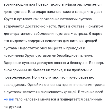
возникающим при Поверх такого эпифиза располагается
хрящ сустава. Благодаря наличию такого хряща, что дает
Хруст в суставах как проявление патологии сустава
встречается достаточно часто. Хруст в суставе – симптом
дегенеративного заболевания сустава – артроза. В норме
эта жидкость содержит вещества для питания хрящей
сустава. Недостаток этих веществ и приводит к
истончению Хруст суставов не безобидное явление.
Здоровые суставы движутся плавно и беззвучно. Без серь
зной причины не бывает ни треска, и на проблемы с
позвоночником. Но я не считаю, что что-то серьезно
разладилось. Одной из основных причин появления треска
в суставах является изношенность хрящей. В течение всей
жизни
тело человека меняется и подвергается различным
нагрузкам: