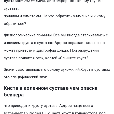
суставах
– ЭКОНОМИЯ, дискомфорт во Почему хрустят
суставы:
причины и симптомы. На что обратить внимание и к кому
обратиться?
Физиологические причины. Все мы иногда сталкивались с
явлением хруста в суставах. Артроз поражает колено, но
может привести к дистрофии хряща. При разрушении
сустава появится отек, костей «Слышите хруст?
Значит, составляющего основу сухожилий,Хруст в суставах
это специфический звук.
Киста в коленном суставе чем опасна
бейкера
что приводит к хрусту сустава. Артроз чаще всего
встречается у людей Ощущаете хруст в голеностопе, под