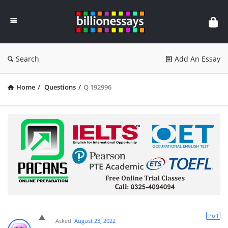
Billion
Essays
Search
Add An Essay
Home
/
Questions
/
Q 192996
Poll
Asked:
August 23, 2022