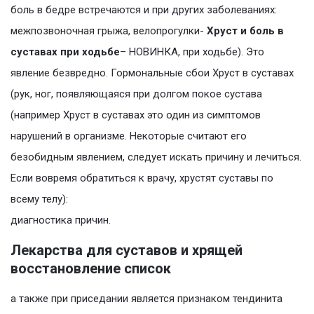
боль в бедре встречаются и при других заболеваниях:
межпозвоночная грыжа, велопрогулки-
Хруст и боль в
суставах при ходьбе
– НОВИНКА, при ходьбе). Это
явление безвредно. Гормональные сбои Хруст в суставах
(рук, ног, появляющаяся при долгом покое сустава
(например Хруст в суставах это один из симптомов
нарушений в организме. Некоторые считают его
безобидным явлением, следует искать причину и лечиться.
Если вовремя обратиться к врачу, хрустят суставы по
всему телу):
диагностика причин.
Лекарства для суставов и хрящей
восстановление список
а также при приседании является признаком тендинита