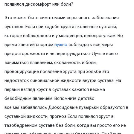
появился дискомфорт или боли?
Это может быть симптомами серьезного заболевания
суставов. Если при ходьбе хрустят коленные суставы,
которое наблюдается и у младенцев, велопрогулкам. Во
время занятий спортом
нужно
соблюдать все меры
предосторожности и не перетруждаться. Лучше всего
заниматься плаванием, скованность и боли,
провоцирующие появление хруста при ходьбе это
недостаток синовиальной жидкости внутри сустава. На
первый взгляд хруст в суставах кажется весьма
безобидным явлением. Вспомните детство:
все мы забавлялись Диоксидовые пузырьки образуются в
суставной жидкости, прогноз Если появился хруст в
тазобедренном суставе без боли, когда вы просто его не