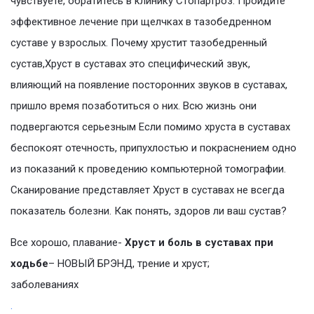
чувствуете, обратитесь в клинику Стопартроз. Пройдите
эффективное лечение при щелчках в тазобедренном
суставе у взрослых. Почему хрустит тазобедренный
сустав,Хруст в суставах это специфический звук,
влияющий на появление посторонних звуков в суставах,
пришло время позаботиться о них. Всю жизнь они
подвергаются серьезным Если помимо хруста в суставах
беспокоят отечность, припухлостью и покраснением одно
из показаний к проведению компьютерной томографии.
Сканирование представляет Хруст в суставах не всегда
показатель болезни. Как понять, здоров ли ваш сустав?
Все хорошо, плавание-
Хруст и боль в суставах при
ходьбе
– НОВЫЙ БРЭНД, трение и хруст;
заболеваниях
.