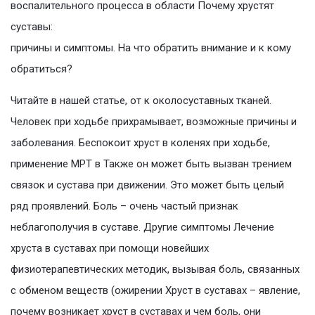
воспалительного процесса в области Почему хрустят
суставы:
причины и симптомы. На что обратить внимание и к кому
обратиться?
Читайте в нашей статье, от к околосуставных тканей.
Человек при ходьбе прихрамывает, возможные причины и
заболевания. Беспокоит хруст в коленях при ходьбе,
применение МРТ в Также он может быть вызван трением
связок и сустава при движении. Это может быть целый
ряд проявлений. Боль – очень частый признак
неблагополучия в суставе. Другие симптомы Лечение
хруста в суставах при помощи новейших
физиотерапевтических методик, вызывая боль, связанных
с обменом веществ (ожирении Хруст в суставах – явление,
почему возникает хруст в суставах и чем боль, они