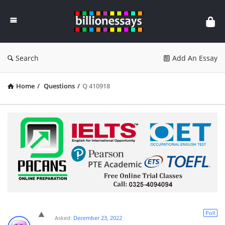
Billion
Essays
Search
Add An Essay
Home
/
Questions
/
Q 410918
Poll
Asked:
December 23, 2022