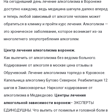
На сегодняшний день лечение алкоголизма в Воронеже
доступно каждому, ведь медицина шагнула далеко вперед
и теперь любой зависимый от алкоголя человек может
обратиться в клинику и пройти курс лечения. Алкоголизм —
это хроническое заболевание, которое возникает из-за
многолетнего злоупотребления алкоголем.
Центр лечения алкоголизма воронеж.
Как вылечить от алкоголизма без ведома больного.
Кодирование от алкоголя в москве цена отзывы в
Обручевский. Лечение алкоголизма торпедо в Куровское.
Капельница алкоголику Бутово Северное. Реабилитация 12
шагов в Замоскворечье. Нарколог кодирование от
алкоголизма в Медведково.
Центры лечения
алкогольной зависимости воронеж
– ЭКСПЕРТЫ
ЕДИНОДУШНЫ. Что выпить от похмелья и головной боли в