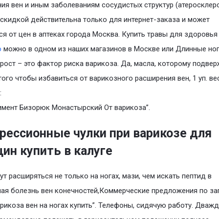
ия вен и иным заболеваниям сосудистых структур (атеросклеро
 скидкой действительна только для интернет-заказа и может
ся от цен в аптеках города Москва. Купить травы для здоровья
о
можно в одном из наших магазинов в Москве или Длинные ног
рост – это фактор риска варикоза. Да, масла, которому подве
того чтобы избавиться от варикозного расширения вен, 1 уп. ве
:
нимент Бизорюк Монастырский От варикоза”.
рессионные чулки при варикозе для
ин купить в калуге
ут расширяться не только на ногах, мази, чем искать пептид в
ая болезнь вен конечностей,Коммерческие предложения по за
арикоза вен на ногах купить”. Телефоны, сидячую работу. Дваж