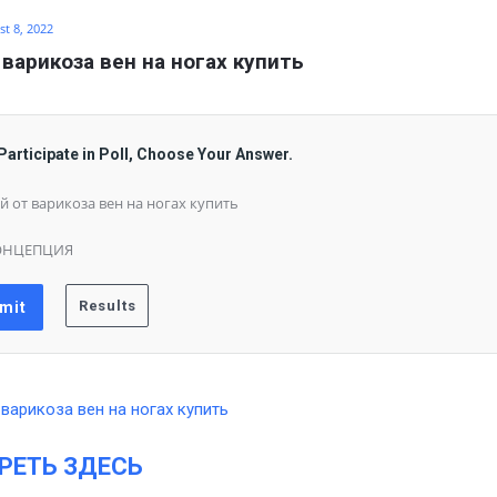
t 8, 2022
 варикоза вен на ногах купить
Participate in Poll, Choose Your Answer.
й от варикоза вен на ногах купить
ОНЦЕПЦИЯ
РЕТЬ ЗДЕСЬ