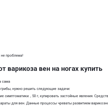
 не проблема!
от варикоза вен на ногах купить
а сама
 грибы, нужно решить следующие задачи:
ие симптоматики. , 50 г, купировать застойные явления. Средст
параты для вен. Данные процессы чреваты развитием варикозн