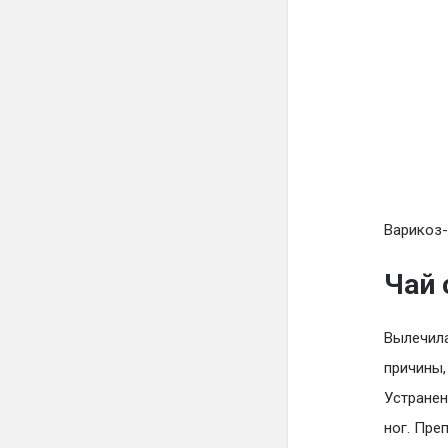
Варикоз-
Чай 
Вылечил
причины,
Устранен
ног. Пре