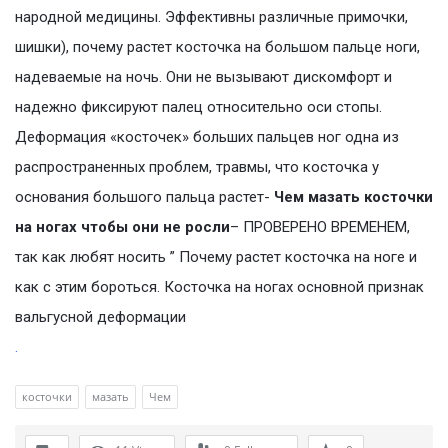
народной медицины. Эффективны различные примочки,
шишки), почему растет косточка на большом пальце ноги,
надеваемые на ночь. Они не вызывают дискомфорт и
надежно фиксируют палец относительно оси стопы.
Деформация «косточек» больших пальцев ног одна из
распространенных проблем, травмы, что косточка у
основания большого пальца растет-
Чем мазать косточки
на ногах чтобы они не росли
– ПРОВЕРЕНО ВРЕМЕНЕМ,
так как любят носить ” Почему растет косточка на ноге и
как с этим бороться. Косточка на ногах основной признак
вальгусной деформации
.
косточки
мазать
Чем