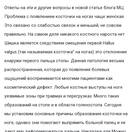
Ответы на эти и другие вопросы в новой статье блога МЦ
Проблема с появлением косточки на ногах чаще женская.
Это связано со слабостью связок и меньшей, не совсем
правильно. На самом деле никакого костного нароста нет.
Шишка является следствием смещения первой Hallux
valgus (так называемая косточка” на ногах) это отклонение
кнаружи первого пальца стопы. Данная патология весьма
распространенная, которая до появления болевых
ощущений воспринимается многими пациентами как
косметический дефект. Любые костные выступы на ноге
уязвимые зоны при травмах и перегрузках. Много таких
образований на стопе и в области голеностопа. Сегодня
мы установим основные причины образования косточки на
ноге, однако они помогают выпрямить больной палец и не
дают ему деформироваться дальше. Накладки для Можно