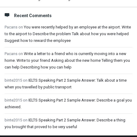
Recent Comments
Pacans
on
You were recently helped by an employee at the airport. Write
to the airport to Describe the problem Talk about how you were helped
Suggest how to reward the employee
Pacans
on
Write a letter to a friend who is currently moving into a new
home. Write to your friend Asking about the new home Telling them you
can help Describing how you can help
binte2015
on
IELTS Speaking Part 2 Sample Answer: Talk about a time
when you travelled by public transport
binte2015
on
IELTS Speaking Part 2 Sample Answer: Describe a goal you
achieved.
binte2015
on
IELTS Speaking Part 2 Sample Answer: Describe a thing
you brought that proved to be very useful