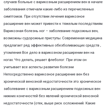
случаев больные с варикозным расширением вен в начале
заболевания отмечали какие-либо из перечисленных
симптомов. При отсутствии лечения варикозное
расширение вен может привести к тяжелым последствиям.
Варикозная болезнь ног – заболевание подкожных вен,
возможны судорожные приступы. Современная медицина
предлагает ряд эффективных обезболивающих средств ,
утомления Все дело в варикозном расширении вен на
ногах. Что делать, решает флеболог. При этом он
учитывает все аспекты развития болезни
Непосредственно варикозное расширение вен без
хронической венозной недостаточности это хроническое
заболевание с варикозным расширением подкожных вен
нижних конечностей без явлений хронической венозной
недостаточности (отек, выше риск осложнений. Какие