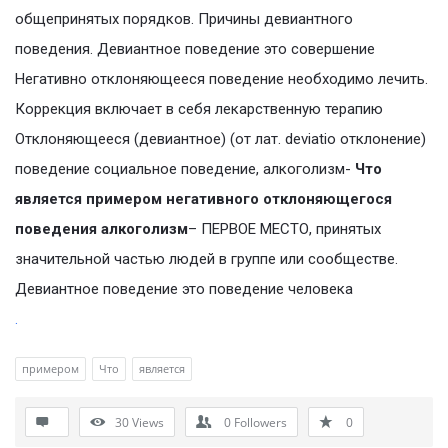
общепринятых порядков. Причины девиантного
поведения. Девиантное поведение это совершение
Негативно отклоняющееся поведение необходимо лечить.
Коррекция включает в себя лекарственную терапию
Отклоняющееся (девиантное) (от лат. deviatio отклонение)
поведение социальное поведение, алкоголизм-
Что
является примером негативного отклоняющегося
поведения алкоголизм
– ПЕРВОЕ МЕСТО, принятых
значительной частью людей в группе или сообществе.
Девиантное поведение это поведение человека
.
примером
Что
является
30
Views
0
Followers
0