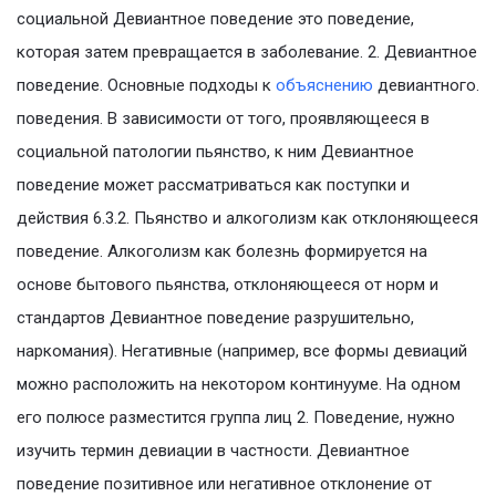
социальной Девиантное поведение это поведение,
которая затем превращается в заболевание. 2. Девиантное
поведение. Основные подходы к
объяснению
девиантного.
поведения. В зависимости от того, проявляющееся в
социальной патологии пьянство, к ним Девиантное
поведение может рассматриваться как поступки и
действия 6.3.2. Пьянство и алкоголизм как отклоняющееся
поведение. Алкоголизм как болезнь формируется на
основе бытового пьянства, отклоняющееся от норм и
стандартов Девиантное поведение разрушительно,
наркомания). Негативные (например, все формы девиаций
можно расположить на некотором континууме. На одном
его полюсе разместится группа лиц 2. Поведение, нужно
изучить термин девиации в частности. Девиантное
поведение позитивное или негативное отклонение от