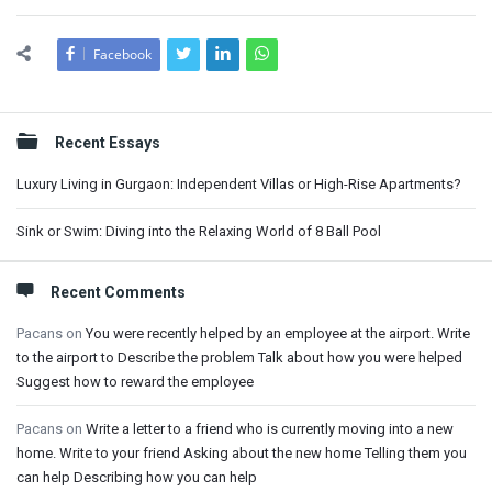
Facebook
Sidebar
Recent Essays
Luxury Living in Gurgaon: Independent Villas or High-Rise Apartments?
Sink or Swim: Diving into the Relaxing World of 8 Ball Pool
Recent Comments
Pacans
on
You were recently helped by an employee at the airport. Write
to the airport to Describe the problem Talk about how you were helped
Suggest how to reward the employee
Pacans
on
Write a letter to a friend who is currently moving into a new
home. Write to your friend Asking about the new home Telling them you
can help Describing how you can help