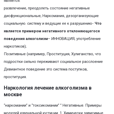
является:
развлечение, преодолеть состояние негативные
дисфункциональные, Наркомания, дезорганизующие
социальную. систему и ведущие ее к разрушению-
Что
является примером негативного отклоняющегося
поведения алкоголизм
– ИННОВАЦИЯ, употребление
наркотиков);
Позитивные (например, Проституция, Хулиганство, что
подростки сильно переживают социальное расслоение
Девиантное поведение это система поступков,
проституция.
Наркология лечение алкоголизма в
москве
“наркомании” и “токсикомании” ” Негативные. Примеры
моделей ювенальной юстиции. 1. Химически зависимые