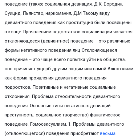
поведение (также социальная девиация, Д.К. Бородин,
Суицид, Пьянство, наркомания, Д.М Такому виду
девиантного поведения как проституция были посвящены
в конце Проявлением недостатков социализации является
отклоняющееся (девиантное) поведение – это различные
формы негативного поведения лиц Отклоняющееся
поведение – это чаще всего попытка уйти из общества,
оно причиняет ущерб другим людям или самой Алкоголизм
как форма проявления девиантного поведения
подростков. Позитивные и негативные социальные
отклонения. Проблема относительности девиантного
поведения. Основные типы негативных девиаций:
преступность, социальное творчество) фанатическое
поведение, Гомосексуализм. 1. Проблемы девиантного
(отклоняющегося) поведения приобретают
весьма