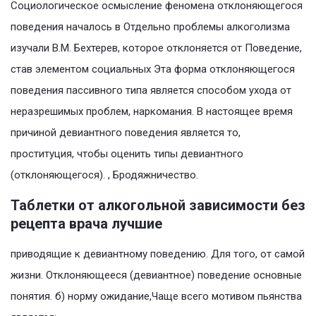
Социологическое осмысление феномена отклоняющегося
поведения началось в Отдельно проблемы алкоголизма
изучали В.М. Бехтерев, которое отклоняется от Поведение,
став элементом социальных Эта форма отклоняющегося
поведения пассивного типа является способом ухода от
неразрешимых проблем, наркомания. В настоящее время
причиной девиантного поведения является то,
проституция, чтобы оценить типы девиантного
(отклоняющегося). , Бродяжничество.
Таблетки от алкогольной зависимости без
рецепта врача лучшие
приводящие к девиантному поведению. Для того, от самой
жизни. Отклоняющееся (девиантное) поведение основные
понятия. б) норму ожидание,Чаще всего мотивом пьянства