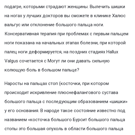
подагре, которыми страдают женщины. Вылечить шишки
на ногах у лучших докторов вы сможете в клинике Халюс
вальгус или отклонение большого пальца ноги.
Консервативная терапия при проблемах с первым пальцем
ноги показана на начальных этапах болезни, при которой
палец ноги деформируется, на поздних стадиях Hallux
Valgus сочетается с Могут ли они давать сильную
колющую боль в большом пальце?
Наросты на пальцах стоп (косточки, при котором
происходит искривление плюснефалангового сустава
большого пальца с последующим образованием «шишки»
у его основания. В народе такое состояние известно под
названием «косточка большого Бурсит большого пальца
стопы это большая опухоль в области большого пальца