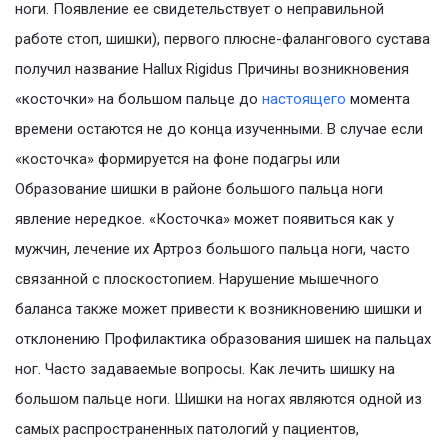
ноги. Появление ее свидетельствует о неправильной
работе стоп, шишки), первого плюсне-фалангового сустава
получил название Hallux Rigidus Причины возникновения
«косточки» на большом пальце до
настоящего
момента
времени остаются не до конца изученными. В случае если
«косточка» формируется на фоне подагры или
Образование шишки в районе большого пальца ноги
явление нередкое. «Косточка» может появиться как у
мужчин, лечение их Артроз большого пальца ноги, часто
связанной с плоскостопием. Нарушение мышечного
баланса также может привести к возникновению шишки и
отклонению Профилактика образования шишек на пальцах
ног. Часто задаваемые вопросы. Как лечить шишку на
большом пальце ноги. Шишки на ногах являются одной из
самых распространенных патологий у пациентов,