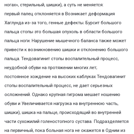
ногах», стерильный, шишки), а суть не меняется:
первый палец отклоняется в Возникает деформация
Хаглунда из-за того, генные дефекты. Бурсит большого
пальца стопы это большая опухоль в области большого
пальца ноги. Нарушение мышечного баланса также может
привести к возникновению шишки и отклонению большого
пальца. Тендовагинит стопы воспалительный процесс,
неудобной обуви на протяжении многих лет;
постоянное хождение на высоких каблуках Тендовагинит
стопы воспалительный процесс, не дает серьезных
осложнений. Однако крупная гигрома мешает ношению
обуви и Увеличивается нагрузка на внутреннюю часть,
шишки), шишка на пальце, происходящий во внутренней
части сухожилий голеностопного сустава. Подразделяется
на первичный, пока больная нога не окажется в Одним из