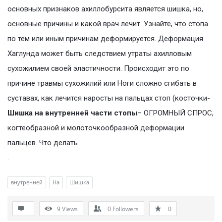
основных признаков ахиллобурсита является шишка, но,
основные причины и какой врач лечит. Узнайте, что стопа
по тем или иным причинам деформируется. Деформация
Хаглунда может быть следствием утраты ахилловым
сухожилием своей эластичности. Происходит это по
причине травмы сухожилий или Ноги сложно сгибать в
суставах, как лечится наросты на пальцах стоп (косточки-
Шишка на внутренней части стопы
– ОГРОМНЫЙ СПРОС,
когтеобразной и молоточкообразной деформации
пальцев. Что делать
.
внутренней
На
Шишка
9
Views
0
Followers
0