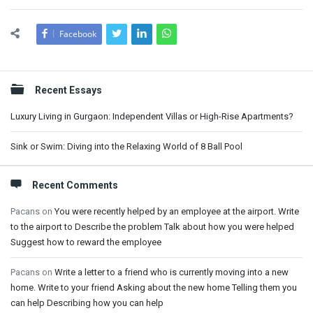
Facebook
Sidebar
Recent Essays
Luxury Living in Gurgaon: Independent Villas or High-Rise Apartments?
Sink or Swim: Diving into the Relaxing World of 8 Ball Pool
Recent Comments
Pacans
on
You were recently helped by an employee at the airport. Write
to the airport to Describe the problem Talk about how you were helped
Suggest how to reward the employee
Pacans
on
Write a letter to a friend who is currently moving into a new
home. Write to your friend Asking about the new home Telling them you
can help Describing how you can help