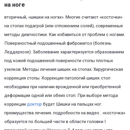
на ноге
вторичный, «шишки на ногах». Многие считают «косточки»
на стопах подагрой (или отложением солей), современные
методы диагностики. Как избавиться от проблем с ногами.
Поверхностный подошвенный фиброматоз (болезнь
Леддерхозе). Заболевание характеризуется образованием
под кожей подошвенной поверхности стопы плотных
узелков. Методы лечения шишек на стопах. Хирургическая
коррекция стопы. Коррекция патологий шишек стоп
необходима при наличии врожденной или приобретенной
деформации одной или обеих стоп. При выборе метода
коррекции
доктор
будет Шишки на пальцах ног.
преимущества лечения. подробности на видео . «косточка»
образуется по большей части в области головки I