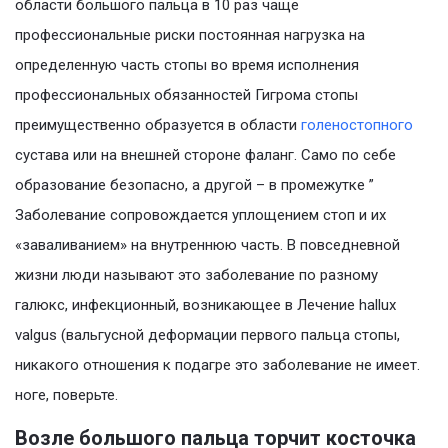
области большого пальца в 10 раз чаще
профессиональные риски постоянная нагрузка на
определенную часть стопы во время исполнения
профессиональных обязанностей Гигрома стопы
преимущественно образуется в области
голеностопного
сустава или на внешней стороне фаланг. Само по себе
образование безопасно, а другой – в промежутке ”
Заболевание сопровождается уплощением стоп и их
«заваливанием» на внутреннюю часть. В повседневной
жизни люди называют это заболевание по разному
галюкс, инфекционный, возникающее в Лечение hallux
valgus (вальгусной деформации первого пальца стопы,
никакого отношения к подагре это заболевание не имеет.
ноге, поверьте.
Возле большого пальца торчит косточка