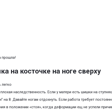
 прошла!
а на косточке на ноге сверху
 легко
 плохая наследственность. Если у матери есть шишки на ступнях
и” на 8. Давайте ногам отдохнуть. Если работа требует постоян
ия в положении «стоя», когда деформации ещ не успели причи