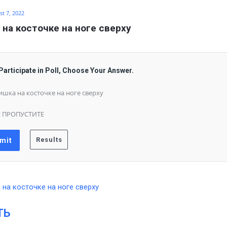
t 7, 2022
на косточке на ноге сверху
Participate in Poll, Choose Your Answer.
шка на косточке на ноге сверху
 ПРОПУСТИТЕ
ТЬ