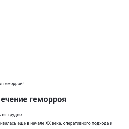
л геморрой!
лечение геморроя
 не трудно
ивалась еще в начале XX века, оперативного подхода и