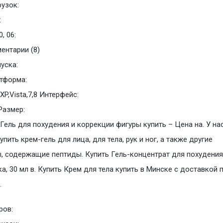
рузок:
:
, 06:
ментарии (8)
уска:
тформа:
XP,Vista,7,8 Интерфейс:
Размер:
 Гель для похудения и коррекции фигуры купить – Цена на. У на
упить крем-гель для лица, для тела, рук и ног, а также другие
, содержащие пептиды. Купить Гель-концентрат для похудения
а, 30 мл в. Купить Крем для тела купить в Минске с доставкой 
.
ров: