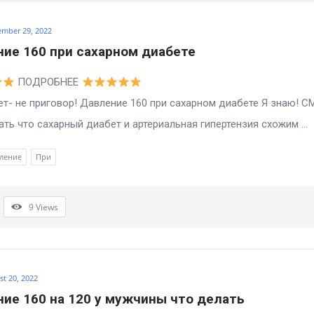
ember 29, 2022
ие 160 при сахарном диабете
ПОДРОБНЕЕ
 не приговор! Давление 160 при сахарном диабете Я знаю! 
ать что сахарный диабет и артериальная гипертензия схожим ...
ление
При
9
Views
t 20, 2022
ие 160 на 120 у мужчины что делать