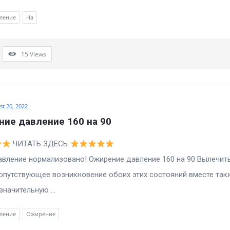
ление
На
15
Views
t 20, 2022
ие давление 160 на 90
ЧИТАТЬ ЗДЕСЬ
е нормализовано! Ожирение давление 160 на 90 Вылечить
опутствующее возникновение обоих этих состояний вместе так
значительную ...
ление
Ожирение