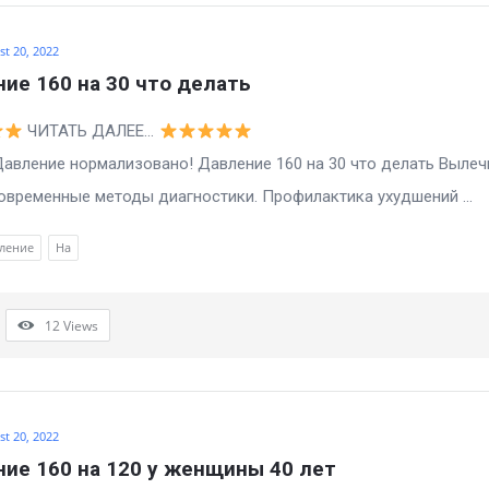
t 20, 2022
ие 160 на 30 что делать
ЧИТАТЬ ДАЛЕЕ…
е нормализовано! Давление 160 на 30 что делать Вылечи
овременные методы диагностики. Профилактика ухудшений ...
ление
На
12
Views
t 20, 2022
ие 160 на 120 у женщины 40 лет