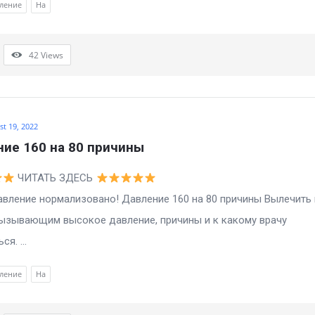
ление
На
42
Views
t 19, 2022
ие 160 на 80 причины
ЧИТАТЬ ЗДЕСЬ
е нормализовано! Давление 160 на 80 причины Вылечить 
ызывающим высокое давление, причины и к какому врачу
я. ...
ление
На