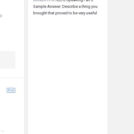
Sample Answer: Describe a thing you
brought that proved to be very useful
о
Poll
..