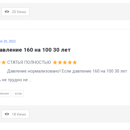
20
Views
t 20, 2022
авление 160 на 100 30 лет
СТАТЬЯ ПОЛНОСТЬЮ
е нормализовано! Если давление 160 на 100 30 лет
не трудно не ...
ление
если
18
Views