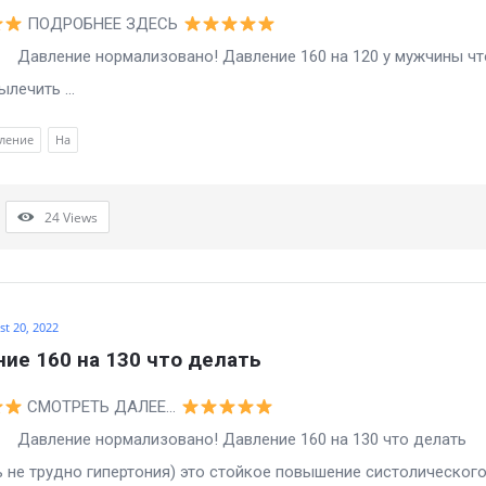
ПОДРОБНЕЕ ЗДЕСЬ
е нормализовано! Давление 160 на 120 у мужчины чт
лечить ...
ление
На
24
Views
t 20, 2022
ие 160 на 130 что делать
СМОТРЕТЬ ДАЛЕЕ…
ие нормализовано! Давление 160 на 130 что делать
 не трудно гипертония) это стойкое повышение систолического .